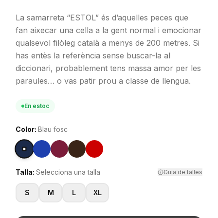
La samarreta “ESTOL” és d’aquelles peces que
fan aixecar una cella a la gent normal i emocionar
qualsevol filòleg català a menys de 200 metres. Si
has entès la referència sense buscar-la al
diccionari, probablement tens massa amor per les
paraules… o vas patir prou a classe de llengua.
En estoc
Color:
Blau fosc
Talla:
Selecciona una talla
Guia de talles
S
M
L
XL