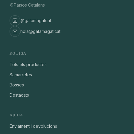
Països Catalans
@gatamagatcat
hola@gatamagat.cat
BOTIGA
Tots els productes
Samarretes
Bosses
Destacats
AJUDA
Enviament i devolucions