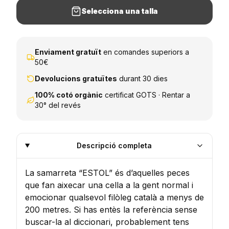
Selecciona una talla
Enviament gratuït
en comandes superiors a
50€
Devolucions gratuïtes
durant 30 dies
100% cotó orgànic
certificat GOTS · Rentar a
30° del revés
Descripció completa
La samarreta “ESTOL” és d’aquelles peces
que fan aixecar una cella a la gent normal i
emocionar qualsevol filòleg català a menys de
200 metres. Si has entès la referència sense
buscar-la al diccionari, probablement tens